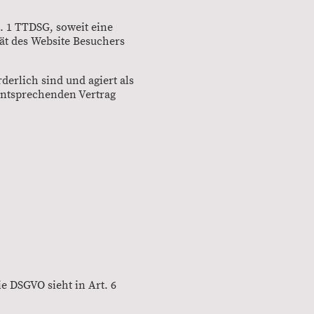
s. 1 TTDSG, soweit eine
ät des Website Besuchers
derlich sind und agiert als
 entsprechenden Vertrag
 DSGVO sieht in Art. 6