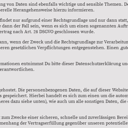
ng von Daten sind ebenfalls wichtige und sensible Themen. 
nerelle Herangehensweise hierzu informieren.
 findet nur aufgrund einer Rechtsgrundlage und nur dann stat
e dann der Fall sein, wenn es sich um einen sogenannten Auft
vertrag nach Art. 28 DSGVO geschlossen wurde.
ann, wenn der Zweck und die Rechtsgrundlage zur Verarbeitun
en gesetzlichen Verpflichtungen entgegenstehen. Einen ‚gute
rmationen entnimmst Du bitte dieser Datenschutzerklärung un
erantwortlichen.
gehostet. Die personenbezogenen Daten, die auf dieser Websit
s gespeichert. Hierbei handelt es sich zum einen um die aut
heres dazu siehe unten), wie auch um alle sonstigen Daten, die
t zum Zwecke einer sicheren, schnelle und zuverlässigen Berei
menhang der Vertragserfüllung gegenüber unseren potentiell