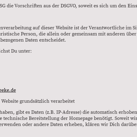
 die Vorschriften aus der DSGVO, soweit es sich um den Eins
enverarbeitung auf dieser Website ist der Verantwortliche im S
juristische Person, die allein oder gemeinsam mit anderen über
bezogenen Daten entscheidet.
chst Du unter:
eeke.de
 Website grundsätzlich verarbeitet
t haben, gibt es Daten (z.B. IP-Adresse) die automatisch erhob
 technische Bereitstellung der Homepage benötigt. Soweit wi
rwenden oder andere Daten erheben, klären wir Dich darüber