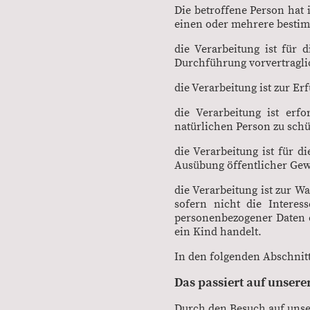
Die betroffene Person hat 
einen oder mehrere besti
die Verarbeitung ist für d
Durchführung vorvertragli
die Verarbeitung ist zur Er
die Verarbeitung ist erf
natürlichen Person zu schü
die Verarbeitung ist für d
Ausübung öffentlicher Gewa
die Verarbeitung ist zur W
sofern nicht die Interes
personenbezogener Daten e
ein Kind handelt.
In den folgenden Abschnitt
Das passiert auf unser
Durch den Besuch auf unse