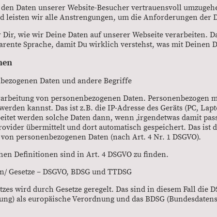
it den Daten unserer Website-Besucher vertrauensvoll umzugeh
d leisten wir alle Anstrengungen, um die Anforderungen der 
 Dir, wie wir Deine Daten auf unserer Webseite verarbeiten. 
arente Sprache, damit Du wirklich verstehst, was mit Deinen D
nen
bezogenen Daten und andere Begriffe
Verarbeitung von personenbezogenen Daten. Personenbezogen me
 werden kannst. Das ist z.B. die IP-Adresse des Geräts (PC, Lap
eitet werden solche Daten dann, wenn ‚irgendetwas damit passie
vider übermittelt und dort automatisch gespeichert. Das ist 
) von personenbezogenen Daten (nach Art. 4 Nr. 1 DSGVO).
hen Definitionen sind in Art. 4 DSGVO zu finden.
n/ Gesetze – DSGVO, BDSG und TTDSG
es wird durch Gesetze geregelt. Das sind in diesem Fall die 
ng) als europäische Verordnung und das BDSG (Bundesdatensch