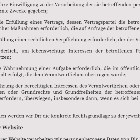
ihre Einwilligung zu der Verarbeitung der sie betreffenden 
mmte Zwecke gegeben;
ie Erfüllung eines Vertrags, dessen Vertragspartei die betr
cher Maßnahmen erforderlich, die auf Anfrage der betroffene
füllung einer rechtlichen Verpflichtung erforderlich, der der V
orderlich, um lebenswichtige Interessen der betroffenen 
tzen;
ie Wahrnehmung einer Aufgabe erforderlich, die im öffentlic
lt erfolgt, die dem Verantwortlichen übertragen wurde;
ahrung der berechtigten Interessen des Verantwortlichen oder 
sen oder Grundrechte und Grundfreiheiten der betroffen
rfordern, überwiegen, insbesondere dann, wenn es sich bei
en werden wir Dir die konkrete Rechtsgrundlage zu der jewei
er Website
rer Website verarbeiten wir personenbezogene Daten von Dir.