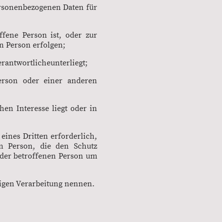
personenbezogenen Daten für
offene Person ist, oder zur
n Person erfolgen;
erantwortlicheunterliegt;
Person oder einer anderen
hen Interesse liegt oder in
eines Dritten erforderlich,
en Person, die den Schutz
 der betroffenen Person um
ligen Verarbeitung nennen.