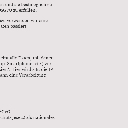
en und sie bestmöglich zu
DSGVO zu erfüllen.
Dazu verwenden wir eine
aten passiert.
int alle Daten, mit denen
top, Smartphone, etc.) vor
rt‘. Hier wird z.B. die IP
dann eine Verarbeitung
DSGVO
utzgesetz) als nationales