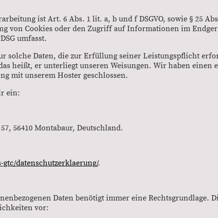
arbeitung ist Art. 6 Abs. 1 lit. a, b und f DSGVO, sowie § 25 Ab
ung von Cookies oder den Zugriff auf Informationen im Endger
TDSG umfasst.
r solche Daten, die zur Erfüllung seiner Leistungspflicht erfor
 das heißt, er unterliegt unseren Weisungen. Wir haben einen
ung mit unserem Hoster geschlossen.
r ein:
 57, 56410 Montabaur, Deutschland.
-gtc/datenschutzerklaerung/
.
onenbezogenen Daten benötigt immer eine Rechtsgrundlage. Die
ichkeiten vor: