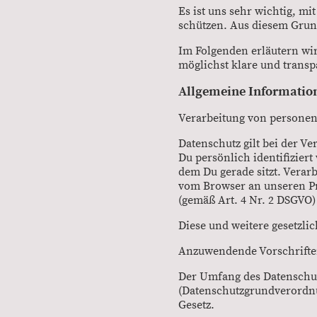
Es ist uns sehr wichtig, m
schützen. Aus diesem Grun
Im Folgenden erläutern wir
möglichst klare und transp
Allgemeine Informatio
Verarbeitung von personen
Datenschutz gilt bei der 
Du persönlich identifiziert
dem Du gerade sitzt. Verarb
vom Browser an unseren Pro
(gemäß Art. 4 Nr. 2 DSGVO
Diese und weitere gesetzlic
Anzuwendende Vorschrifte
Der Umfang des Datenschutz
(Datenschutzgrundverordnu
Gesetz.