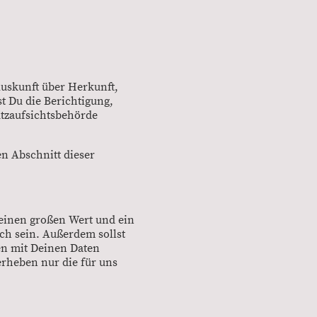
Auskunft über Herkunft,
 Du die Berichtigung,
utzaufsichtsbehörde
en Abschnitt dieser
 einen großen Wert und ein
ich sein. Außerdem sollst
en mit Deinen Daten
erheben nur die für uns