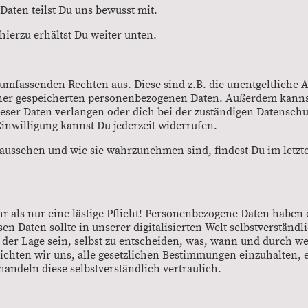
aten teilst Du uns bewusst mit.
hierzu erhältst Du weiter unten.
 umfassenden Rechten aus. Diese sind z.B. die unentgeltliche 
er gespeicherten personenbezogenen Daten. Außerdem kannst
eser Daten verlangen oder dich bei der zuständigen Datensch
Einwilligung kannst Du jederzeit widerrufen.
 aussehen und wie sie wahrzunehmen sind, findest Du im letzt
hr als nur eine lästige Pflicht! Personenbezogene Daten haben
n Daten sollte in unserer digitalisierten Welt selbstverständl
 der Lage sein, selbst zu entscheiden, was, wann und durch w
lichten wir uns, alle gesetzlichen Bestimmungen einzuhalten, 
ndeln diese selbstverständlich vertraulich.