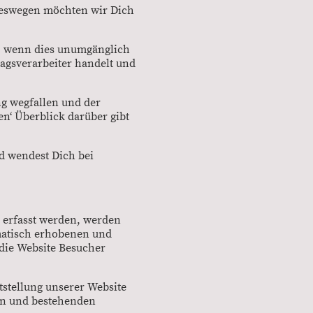
Deswegen möchten wir Dich
t, wenn dies unumgänglich
ragsverarbeiter handelt und
g wegfallen und der
n‘ Überblick darüber gibt
d wendest Dich bei
e erfasst werden, werden
omatisch erhobenen und
 die Website Besucher
tstellung unserer Website
en und bestehenden