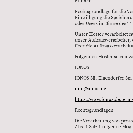
Kunden.
Rechtsgrundlage für die Ver
Einwilligung die Speicher
oder Users im Sinne des T
Unser Hoster verarbeitet nu
unser Auftragsverarbeiter,
über die Auftragsverarbeit
Folgenden Hoster setzen wi
IONOS
IONOS SE, Elgendorfer Str.
info@ionos.de
https://www.ionos.de/terms
Rechtsgrundlagen
Die Verarbeitung von pers
Abs. 1 Satz 1 folgende Mögl