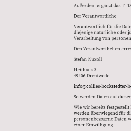
Außerdem ergänzt das TTDSG
Der Verantwortliche
Verantwortlich für die Dat
diejenige natürliche oder 
Verarbeitung von personen
Den Verantwortlichen errei
Stefan Nuxoll
Heithaus 3
49406 Drentwede
info@collies-bockstedter-b
So werden Daten auf dieser
Wie wir bereits festgestell
werden überwiegend für die
personenbezogene Daten ve
einer Einwilligung.