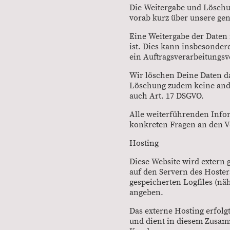
Die Weitergabe und Löschu
vorab kurz über unsere ge
Eine Weitergabe der Daten
ist. Dies kann insbesonder
ein Auftragsverarbeitungs
Wir löschen Deine Daten d
Löschung zudem keine ander
auch Art. 17 DSGVO.
Alle weiterführenden Info
konkreten Fragen an den V
Hosting
Diese Website wird extern 
auf den Servern des Hoster
gespeicherten Logfiles (nä
angeben.
Das externe Hosting erfolg
und dient in diesem Zusam